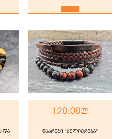
120.00
n
ს და
ნაკრები "სულიერება"