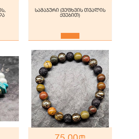
ის,
სამაჯური (ვეფხვის თვალის
და
ქვებით)
75.00
n