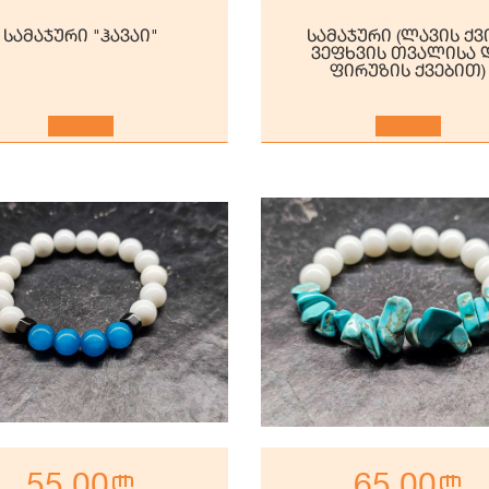
სამაჯური "ჰავაი"
სამაჯური (ლავის ქვ
ვეფხვის თვალისა 
ფირუზის ქვებით)
55.00
n
65.00
n