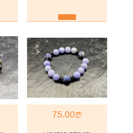
75.00
n