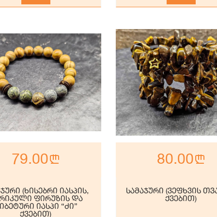
79.00
n
80.00
n
ჯური (ხისებრი იასპის,
სამაჯური (ვეფხვის თ
რიკული ფირუზის და
ქვებით)
იბეტური იასპი “ძი”
ქვებით)