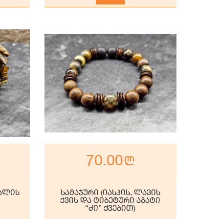
70.00
n
ვალის
სამაჯური (იასპის, ლავის
ქვის და ტიბეტური აგატი
“ძი” ქვებით)