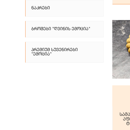
Ნაკრები
Ბროშები "ღვინის Ემოცია"
Პრემიუმ Სუვენირები
"ემოცია"
სამა
აფ
ტ