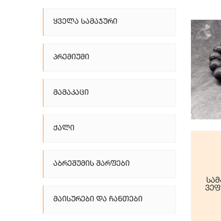
Ყველა Სამაჯური
Პრემიუმი
Მამაკაცი
Ქალი
Აბრეშუმის Შარფები
სამ
ვეფ
Მაისურები Და Ჩანთები