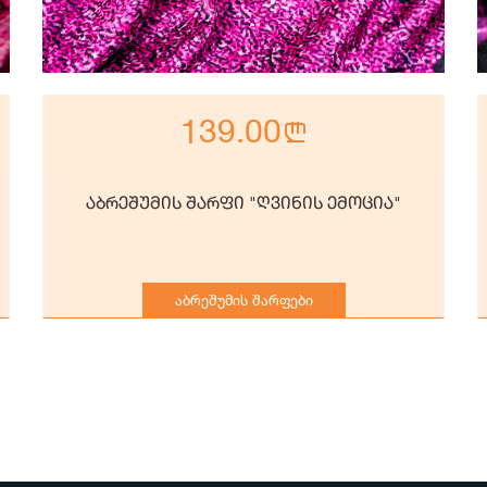
139.00
n
აბრეშუმის შარფი "ღვინის ემოცია"
აბრეშუმის შარფები
prev
next