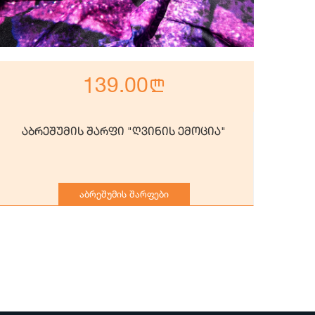
139.00
n
აბრეშუმის შარფი "ღვინის ემოცია"
ა
აბრეშუმის შარფები