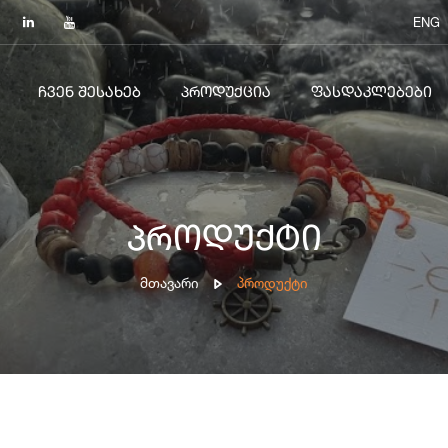
ENG
ᲩᲕᲔᲜ ᲨᲔᲡᲐᲮᲔᲑ
ᲞᲠᲝᲓᲣᲥᲪᲘᲐ
ᲤᲐᲡᲓᲐᲙᲚᲔᲑᲔᲑᲘ
პროდუქტი
Მთავარი
Პროდუქტი